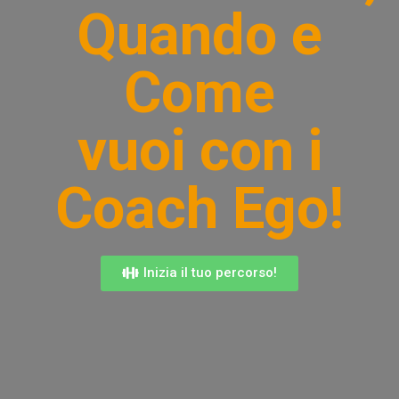
Quando e
Come
vuoi con i
Coach Ego!
Inizia il tuo percorso!