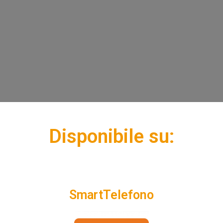
Disponibile su:
SmartTelefono