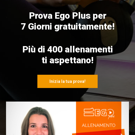
Prova Ego Plus per
7 Giorni gratuitamente!
Più di 400 allenamenti
ti aspettano!
Inizia la tua prova!