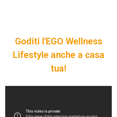
Goditi l'EGO Wellness
Lifestyle anche a casa
tua!