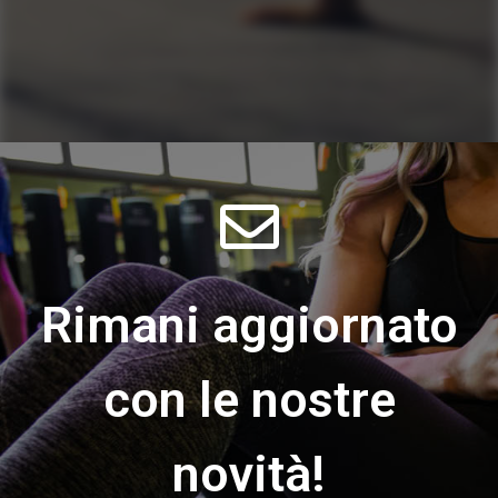
Rimani aggiornato
con le nostre
novità!