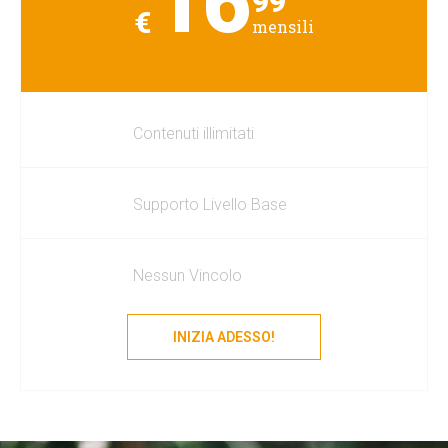
16
99
mensili
Contenuti illimitati
Supporto Livello Base
Nessun Vincolo
INIZIA ADESSO!