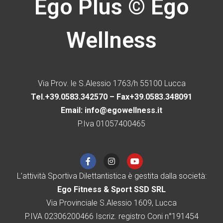
Ego Plus © Ego
Wellness
Via Prov. le S.Alessio 1763/h 55100 Lucca
Tel.+39.0583.342570 – Fax+39.0583.348091
Email: info@egowellness.it
P.Iva 01057400465
L’attività Sportiva Dilettantistica è gestita dalla società:
Ego Fitness & Sport SSD SRL
Via Provinciale S.Alessio 1609, Lucca
P.IVA 02306200466 Iscriz. registro Coni n°191454