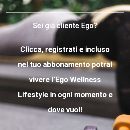
Sei già cliente Ego?
Clicca, registrati e incluso
nel tuo abbonamento potrai
vivere
l’Ego Wellness
Lifestyle
in ogni momento e
dove vuoi!