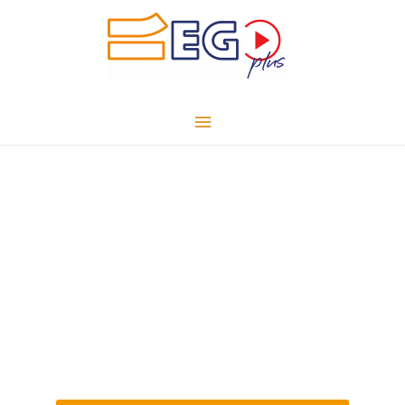
Home Workout, Tutorial, Ego Nutrition e
ricette Wellness, video interviste e tanto
altro.