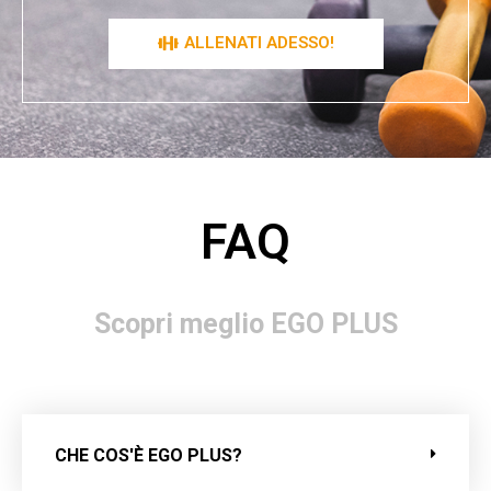
ALLENATI ADESSO!
FAQ
Scopri meglio EGO PLUS
CHE COS'È EGO PLUS?